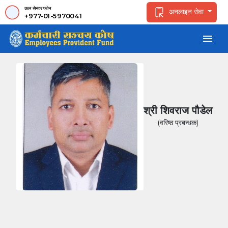
कल सेन्टर फोन
अनलाइन सेवा
+977-01-5970041
menu
श्री शिवराज पौडेल
(वरिष्ठ प्रबन्धक)