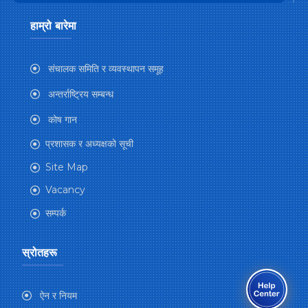
हाम्रो बारेमा
संचालक समिति र व्यवस्थापन समूह
अन्तर्राष्ट्रिय सम्बन्ध
कोष गान
प्रशासक र अध्यक्षको सूची
Site Map
Vacancy
सम्पर्क
स्रोतहरू
ऐन र नियम