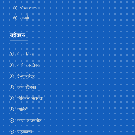
Vacancy
सम्पर्क
स्रोतहरू
ऐन र नियम
वार्षिक प्रतिवेदन
ई-न्युजलेटर
कोष पत्रिका
चिकित्सा सहायता
ग्यालेरी
फारम-डाउनलोड
पाठ्यक्रम