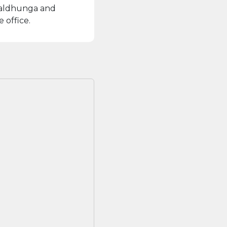
khaldhunga and
 office.