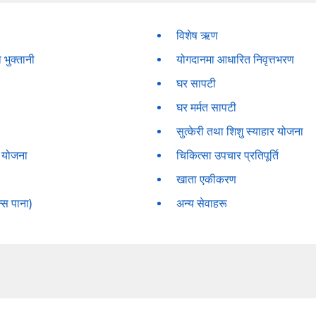
विशेष ऋण
भुक्तानी
योगदानमा आधारित निवृत्तभरण
घर सापटी
घर मर्मत सापटी
सुत्केरी तथा शिशु स्याहार योजना
 योजना
चिकित्सा उपचार प्रतिपूर्ति
खाता एकीकरण
न्स पाना)
अन्य सेवाहरू