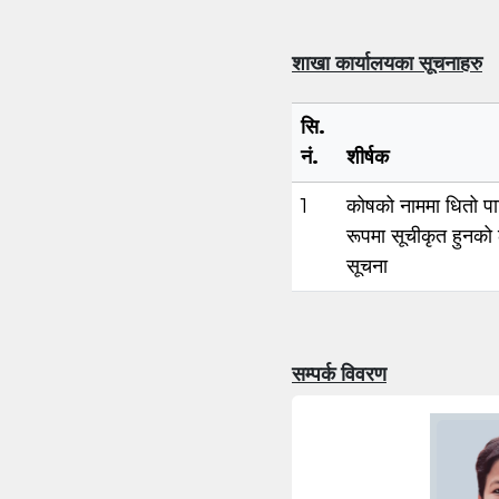
शाखा कार्यालयका सूचनाहरु
सि.
नं.
शीर्षक
1
कोषको नाममा धितो पारि
रूपमा सूचीकृत हुनको
सूचना
सम्पर्क विवरण