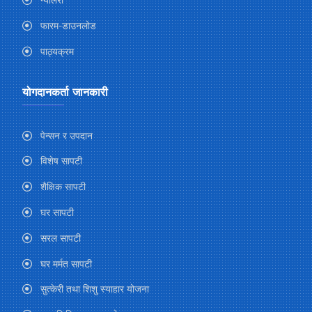
ग्यालेरी
फारम-डाउनलोड
पाठ्यक्रम
योगदानकर्ता जानकारी
पेन्सन र उपदान
विशेष सापटी
शैक्षिक सापटी
घर सापटी
सरल सापटी
घर मर्मत सापटी
सुत्केरी तथा शिशु स्याहार योजना