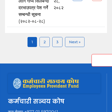
लागि गोप्य सिलबन्दी
२८,
दरभाउपत्र पेश गर्ने
२०८२
सम्बन्धी सूचना
(२०८२-०८-२८)
1
2
3
Next »
कर्मचारी सञ्चय कोष
कल सेन्टर:
+977-01-5970041