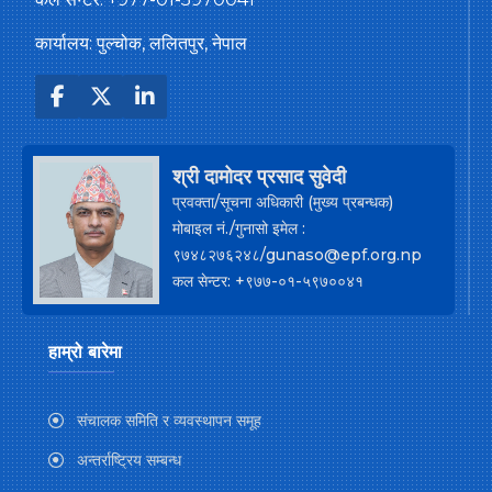
कार्यालय: पुल्चोक, ललितपुर, नेपाल
श्री दामोदर प्रसाद सुवेदी
प्रवक्ता/सूचना अधिकारी (मुख्य प्रबन्धक)
मोबाइल नं./गुनासो इमेल :
९७४८२७६२४८/gunaso@epf.org.np
कल सेन्टर: +९७७-०१-५९७००४१
हाम्रो बारेमा
संचालक समिति र व्यवस्थापन समूह
अन्तर्राष्ट्रिय सम्बन्ध