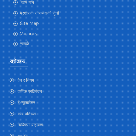
कोष गान
प्रशासक र अध्यक्षको सूची
Site Map
Vacancy
सम्पर्क
स्रोतहरू
ऐन र नियम
वार्षिक प्रतिवेदन
ई-न्युजलेटर
कोष पत्रिका
चिकित्सा सहायता