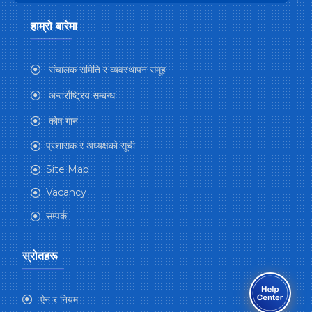
हाम्रो बारेमा
संचालक समिति र व्यवस्थापन समूह
अन्तर्राष्ट्रिय सम्बन्ध
कोष गान
प्रशासक र अध्यक्षको सूची
Site Map
Vacancy
सम्पर्क
स्रोतहरू
ऐन र नियम