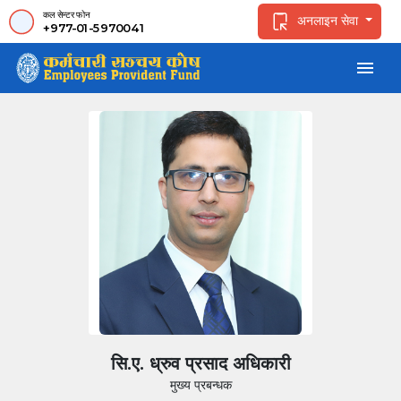
कल सेन्टर फोन
अनलाइन सेवा
+977-01-5970041
menu
सि.ए. ध्रुव प्रसाद अधिकारी
मुख्य प्रबन्धक