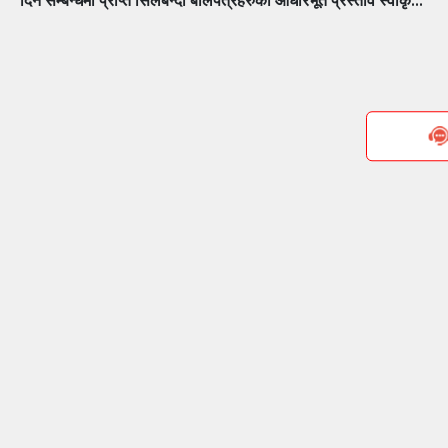
दिने सम्बन्धमा प्राप्त सिलबन्दी बोलपत्रहरुको आधारभूत प्रस्ताव स्वीकृत
गर्ने सम्बन्धी सूचना