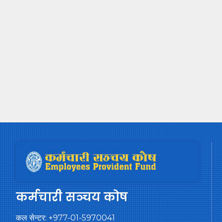
कर्मचारी सञ्चय कोष
कल सेन्टर:
+977-01-5970041