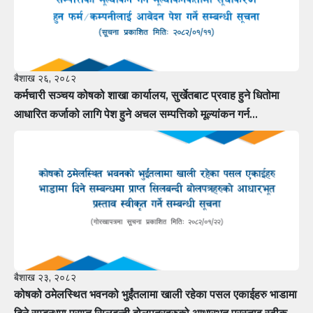
बैशाख २६, २०८२
कर्मचारी सञ्चय कोषको शाखा कार्यालय, सुर्खेतबाट प्रवाह हुने धितोमा
आधारित कर्जाको लागि पेश हुने अचल सम्पत्तिको मूल्यांकन गर्न
मूल्यांकनकर्तामा सूचीकरण हुन फर्म÷कम्पनीलाई आवेदन पेश गर्ने सम्बन्धी
सूचना
बैशाख २३, २०८२
कोषको ठमेलस्थित भवनको भुईंतलामा खाली रहेका पसल एकाईहरु भाडामा