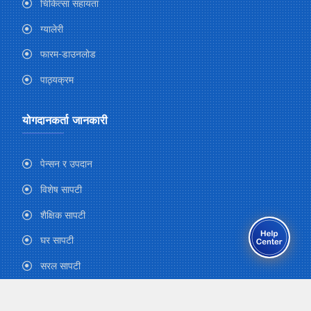
चिकित्सा सहायता
ग्यालेरी
फारम-डाउनलोड
पाठ्यक्रम
योगदानकर्ता जानकारी
पेन्सन र उपदान
विशेष सापटी
शैक्षिक सापटी
घर सापटी
सरल सापटी
घर मर्मत सापटी