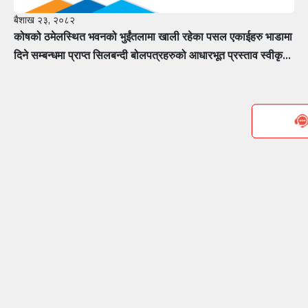
बैशाख २३, २०८२
कोषको ठमेलस्थित भवनको भुईंतलामा खाली रहेका पसल एकाईहरु भाडामा
दिने सम्बन्धमा प्राप्त सिलबन्दी बोलपत्रहरुको आधारभूत प्रस्ताव स्वीकृत
गर्ने सम्बन्धी सूचना