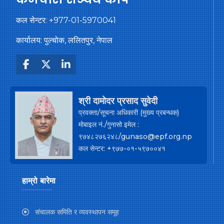
कल सेन्टर:
+977-01-5970041
कार्यालय: पुल्चोक, ललितपुर, नेपाल
श्री दामोदर प्रसाद सुवेदी
प्रवक्ता/सूचना अधिकारी (मुख्य प्रबन्धक)
मोबाइल नं./गुनासो इमेल :
९७४८२७६२४८/gunaso@epf.org.np
कल सेन्टर: +९७७-०१-५९७००४१
हाम्रो बारेमा
संचालक समिति र व्यवस्थापन समूह