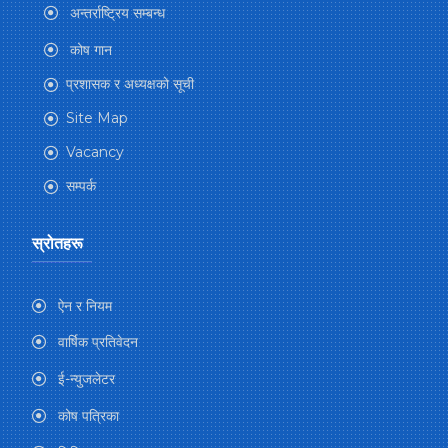
अन्तर्राष्ट्रिय सम्बन्ध
कोष गान
प्रशासक र अध्यक्षको सूची
Site Map
Vacancy
सम्पर्क
स्रोतहरू
ऐन र नियम
वार्षिक प्रतिवेदन
ई-न्युजलेटर
कोष पत्रिका