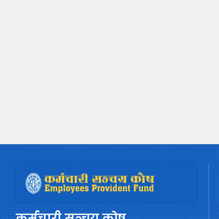
कर्मचारी सञ्चय कोष