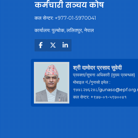
कर्मचारी सञ्चय कोष
कल सेन्टर:
+977-01-5970041
कार्यालय: पुल्चोक, ललितपुर, नेपाल
श्री दामोदर प्रसाद सुवेदी
प्रवक्ता/सूचना अधिकारी (मुख्य प्रबन्धक)
मोबाइल नं./गुनासो इमेल :
९७४८२७६२४८/gunaso@epf.org.
कल सेन्टर: +९७७-०१-५९७००४१