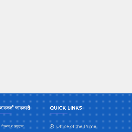
दानकर्ता जानकारी
QUICK LINKS
पेन्सन र उपदान
Office of the Prime