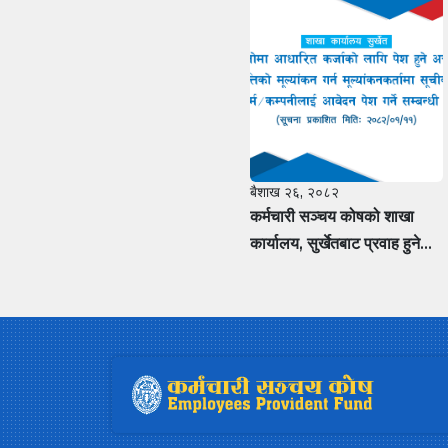
बैशाख २६, २०८२
कर्मचारी सञ्चय कोषको शाखा
कार्यालय, सुर्खेतबाट प्रवाह हुने
धितोमा आधारित कर्जाको लागि पेश
हुने अचल सम्पत्तिको मूल्यांकन गर्न
मूल्यांकनकर्तामा सूचीकरण हुन
फर्म÷कम्पनीलाई आवेदन पेश गर्ने
सम्बन्धी सूचना