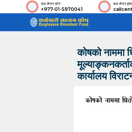
कल सेन्टर फोन
कल सेन्टर इमे
+977-01-5970041
callcen
कोषको नाममा धित
मूल्याङ्कनकर्त
कार्यालय विरा