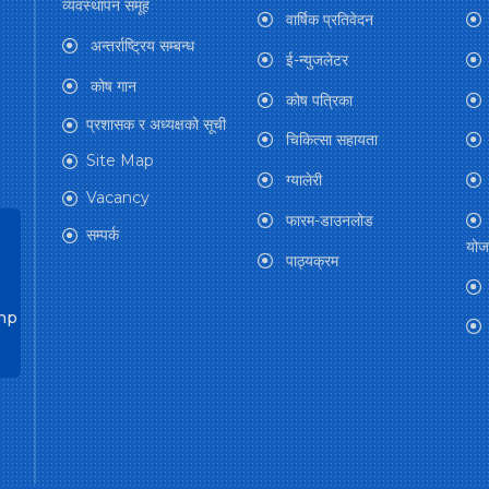
व्यवस्थापन समूह
वार्षिक प्रतिवेदन
अन्तर्राष्ट्रिय सम्बन्ध
ई-न्युजलेटर
कोष गान
कोष पत्रिका
प्रशासक र अध्यक्षको सूची
चिकित्सा सहायता
Site Map
ग्यालेरी
Vacancy
फारम-डाउनलोड
सम्पर्क
योज
पाठ्यक्रम
np