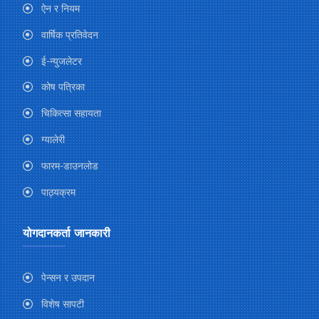
ऐन र नियम
वार्षिक प्रतिवेदन
ई-न्युजलेटर
कोष पत्रिका
चिकित्सा सहायता
ग्यालेरी
फारम-डाउनलोड
पाठ्यक्रम
योगदानकर्ता जानकारी
पेन्सन र उपदान
विशेष सापटी