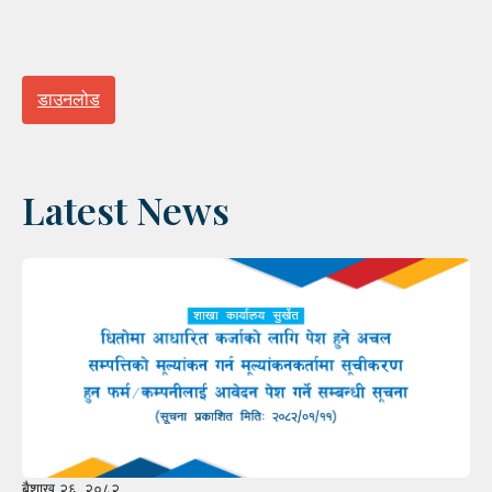
डाउनलोड
Latest News
बैशाख २६, २०८२