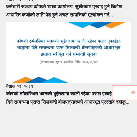
कर्मचारी सञ्चय कोषको शाखा कार्यालय, सुर्खेतबाट प्रवाह हुने धितोमा
आधारित कर्जाको लागि पेश हुने अचल सम्पत्तिको मूल्यांकन गर्न
मूल्यांकनकर्तामा सूचीकरण हुन फर्म÷कम्पनीलाई आवेदन पेश गर्ने सम्बन्धी
सूचना
बैशाख २३, २०८२
कोषको ठमेलस्थित भवनको भुईंतलामा खाली रहेका पसल एकाईहरु भाडामा
दिने सम्बन्धमा प्राप्त सिलबन्दी बोलपत्रहरुको आधारभूत प्रस्ताव स्वीकृत
गर्ने सम्बन्धी सूचना