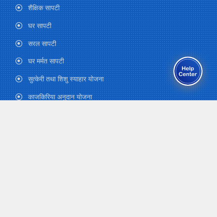
शैक्षिक सापटी
घर सापटी
सरल सापटी
घर मर्मत सापटी
सुत्केरी तथा शिशु स्याहार योजना
काजकिरिया अनुदान योजना
Health Care Plan
QUICK LINKS
Office of the Prime Minister and Council of
Ministers
Ministry of Finance