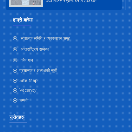
कल सेन्टर: +९७७-०१-५९७००४१
हाम्रो बारेमा
संचालक समिति र व्यवस्थापन समूह
अन्तर्राष्ट्रिय सम्बन्ध
कोष गान
प्रशासक र अध्यक्षको सूची
Site Map
Vacancy
सम्पर्क
स्रोतहरू