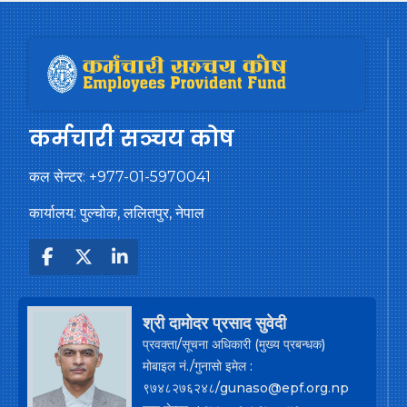
कर्मचारी सञ्चय कोष
कल सेन्टर:
+977-01-5970041
कार्यालय: पुल्चोक, ललितपुर, नेपाल
श्री दामोदर प्रसाद सुवेदी
प्रवक्ता/सूचना अधिकारी (मुख्य प्रबन्धक)
मोबाइल नं./गुनासो इमेल :
९७४८२७६२४८/gunaso@epf.org.np