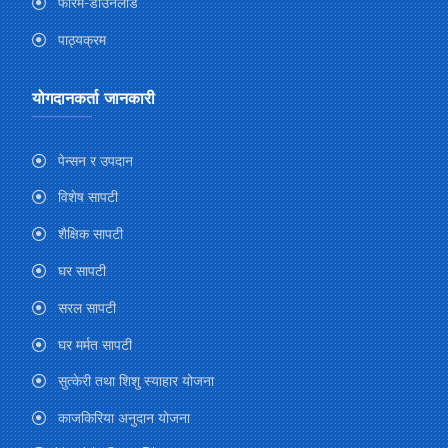
फारम-डाउनलोड
पाठ्यक्रम
योगदानकर्ता जानकारी
पेन्सन र उपदान
विशेष सापटी
शैक्षिक सापटी
घर सापटी
सरल सापटी
घर मर्मत सापटी
सुत्केरी तथा शिशु स्याहार योजना
काजकिरिया अनुदान योजना