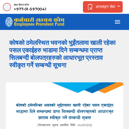
कल सेन्टर फोन
अनलाइन सेवा
+977-01-5970041
menu
कोषको ठमेलस्थित भवनको भुईंतलामा खाली रहेका
पसल एकाईहरु भाडामा दिने सम्बन्धमा प्राप्त
सिलबन्दी बोलपत्रहरुको आधारभूत प्रस्ताव
स्वीकृत गर्ने सम्बन्धी सूचना