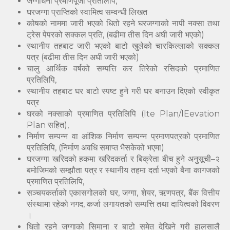
जग्गाधनी प्रमाणपूर्जा प्रतिलिपि,
घरजग्गा प्राप्तिको स्वामित्व सम्वन्धी लिखत
कोषको नाममा जारी भएको धितो रहने घरजग्गाको नापी नक्सा तथा
ट्रेस पेपरको सक्कल प्रति, (बढीमा तीस दिन अघी जारी भएको)
स्थानीय तहबाट जारी भएको बाटो खुलेको चारकिल्लाको सक्कल
पत्र (बढीमा तीस दिन अघी जारी भएको)
चालु आर्थिक वर्षको सम्पत्ति कर तिरेको रसिदको प्रमाणित
प्रतिलिपि,
स्थानीय तहबाट घर बाटो स्पष्ट हुने गरी घर बनाउन दिएको स्वीकृत
पत्र
घरको नक्साको प्रमाणित प्रतिलिपि (Ite Plan/lEevation
Plan सहित),
निर्माण सम्पन्न वा आंशिक निर्माण सम्पन्न प्रमाणपत्रको प्रमाणित
प्रतिलिपि, (निर्माण अवधि समाप्त भैसकेको भएमा)
घरजग्गा खरिदको हकमा खरिदकर्ता र बिक्रेता बीच हुने अनुसूची–२
बमोजिमको सम्झौता पत्र र स्थानीय तहमा दर्ता भएको बैना कागजको
प्रमाणित प्रतिलिपि,
सञ्चयकर्ताको एकासगोलको घर, जग्गा, शेयर, ऋणपत्र, बैंक वित्तीय
संस्थामा रहेको नगद, कर्जा लगायतको सम्पत्ति तथा दायित्वको विवरण
।
धितो रहने जग्गाको सिमाना र बाटो समेत देखिने गरी हालसालै