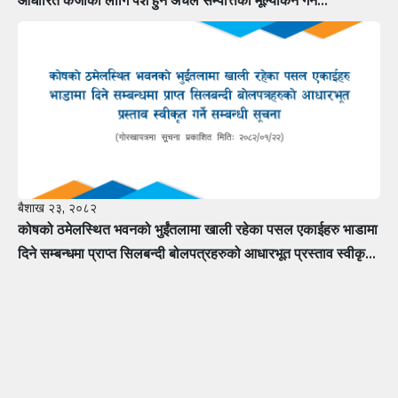
आधारित कर्जाको लागि पेश हुने अचल सम्पत्तिको मूल्यांकन गर्न
मूल्यांकनकर्तामा सूचीकरण हुन फर्म÷कम्पनीलाई आवेदन पेश गर्ने सम्बन्धी
सूचना
बैशाख २३, २०८२
कोषको ठमेलस्थित भवनको भुईंतलामा खाली रहेका पसल एकाईहरु भाडामा
दिने सम्बन्धमा प्राप्त सिलबन्दी बोलपत्रहरुको आधारभूत प्रस्ताव स्वीकृत
गर्ने सम्बन्धी सूचना