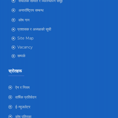
संचालक समिति र व्यवस्थापन समूह
अन्तर्राष्ट्रिय सम्बन्ध
कोष गान
प्रशासक र अध्यक्षको सूची
Site Map
Vacancy
सम्पर्क
स्रोतहरू
ऐन र नियम
वार्षिक प्रतिवेदन
ई-न्युजलेटर
कोष पत्रिका