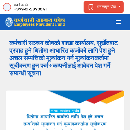
कल सेन्टर फोन
अनलाइन सेवा
+977-01-5970041
menu
कर्मचारी सञ्चय कोषको शाखा कार्यालय, सुर्खेतबाट
प्रवाह हुने धितोमा आधारित कर्जाको लागि पेश हुने
अचल सम्पत्तिको मूल्यांकन गर्न मूल्यांकनकर्तामा
सूचीकरण हुन फर्म÷कम्पनीलाई आवेदन पेश गर्ने
सम्बन्धी सूचना