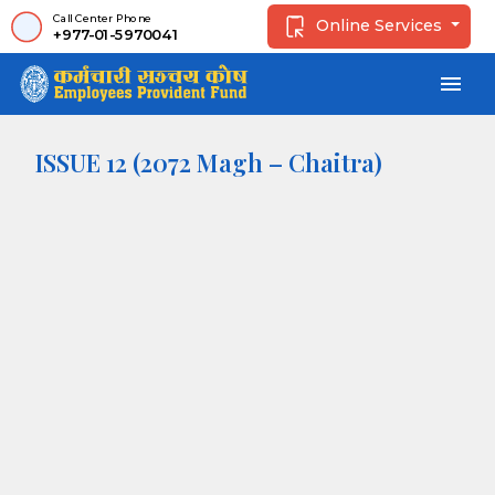
Call Center Phone
Online Services
+977-01-5970041
menu
ISSUE 12 (2072 Magh – Chaitra)