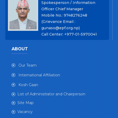
Spokesperson / Information
Officer Chief Manager
Mobile No.: 9748276248
(Grievance Email :
gunaso@epf.org.np)
Call Center: +977-01-5970041
ABOUT
Our Team
International Affiliation
Kosh Gaan
List of Administrator and Chairperson
Site Map
Vacancy