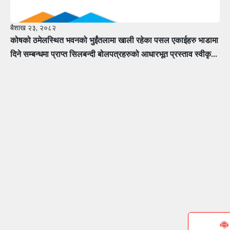
बैशाख २३, २०८२
कोषको ठमेलस्थित भवनको भुईंतलामा खाली रहेका पसल एकाईहरु भाडामा
दिने सम्बन्धमा प्राप्त सिलबन्दी बोलपत्रहरुको आधारभूत प्रस्ताव स्वीकृत
गर्ने सम्बन्धी सूचना