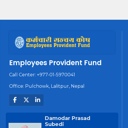
Employees Provident Fund
Call Center:
+977-01-5970041
Office: Pulchowk, Lalitpur, Nepal
Damodar Prasad
Subedi