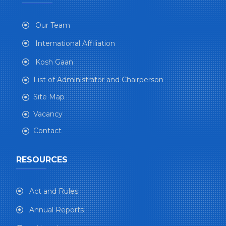
Our Team
International Affiliation
Kosh Gaan
List of Administrator and Chairperson
Site Map
Vacancy
Contact
RESOURCES
Act and Rules
Annual Reports