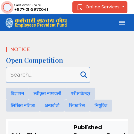
Call Center Phone
Online Services
+977-01-5970041
menu
NOTICE
Open Competition
विज्ञापन
स्वीकृत नामावली
परीक्षाकेन्द्र
लिखित नतिजा
अन्तर्वार्ता
सिफारिस
नियुक्ति
Published