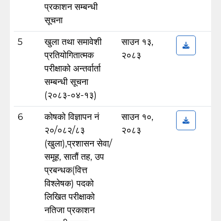
प्रकाशन सम्बन्धी
सूचना
5
खुला तथा समावेशी
साउन १३,
प्रतियोगितात्मक
२०८३
परीक्षाको अन्तर्वार्ता
सम्बन्धी सूचना
(२०८३-०४-१३)
6
कोषको विज्ञापन नं
साउन १०,
२०/०८२/८३
२०८३
(खुला),प्रशासन सेवा/
समूह, सातौं तह, उप
प्रबन्धक(वित्त
विश्लेषक) पदको
लिखित परीक्षाको
नतिजा प्रकाशन