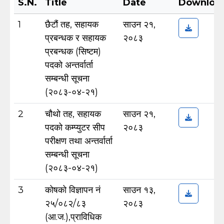
S.N.
Title
Date
Downloa
1
छैटौं तह, सहायक
साउन २१,
प्रबन्धक र सहायक
२०८३
प्रबन्धक (सिष्टम)
पदको अन्तर्वार्ता
सम्बन्धी सूचना
(२०८३-०४-२१)
2
चौथो तह, सहायक
साउन २१,
पदको कम्प्युटर सीप
२०८३
परीक्षण तथा अन्तर्वार्ता
सम्बन्धी सूचना
(२०८३-०४-२१)
3
कोषको विज्ञापन नं
साउन १३,
२५/०८२/८३
२०८३
(आ.ज.),प्राविधिक