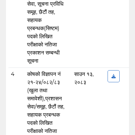
सेवा, सूचना प्रविधि
समूह, छैटौं तह,
सहायक
प्रबन्धक(सिष्टम)
पदको लिखित
परीक्षाको नतिजा
प्रकाशन सम्बन्धी
सूचना
4
कोषको विज्ञापन नं
साउन १३,
२१-२४/०८२/८३
२०८३
(खुला तथा
समावेशी),प्रशासन
सेवा/समूह, छैटौं तह,
सहायक प्रबन्धक
पदको लिखित
परीक्षाको नतिजा