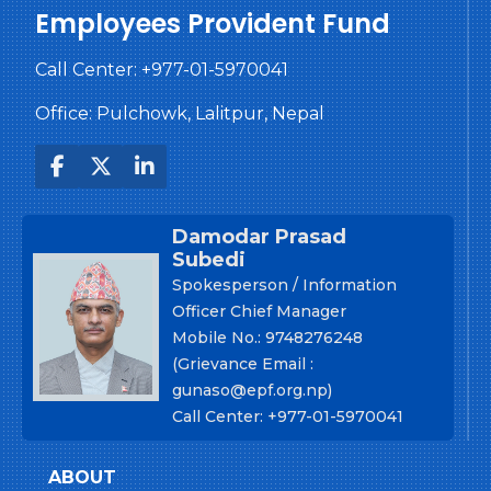
Employees Provident Fund
Call Center:
+977-01-5970041
Office: Pulchowk, Lalitpur, Nepal
Damodar Prasad
Subedi
Spokesperson / Information
Officer Chief Manager
Mobile No.: 9748276248
(Grievance Email :
gunaso@epf.org.np)
Call Center: +977-01-5970041
ABOUT