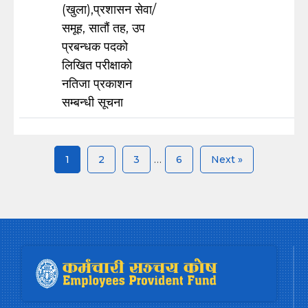
(खुला),प्रशासन सेवा/
समूह, सातौं तह, उप
प्रबन्धक पदको
लिखित परीक्षाको
नतिजा प्रकाशन
सम्बन्धी सूचना
…
1
2
3
6
Next »