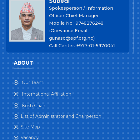
Subedi
Spokesperson / Information
Officer Chief Manager
Mobile No.: 9748276248
(Grievance Email :
gunaso@epf.org.np)
Call Center: +977-01-5970041
ABOUT
Our Team
International Affiliation
Kosh Gaan
List of Administrator and Chairperson
Site Map
Vacancy