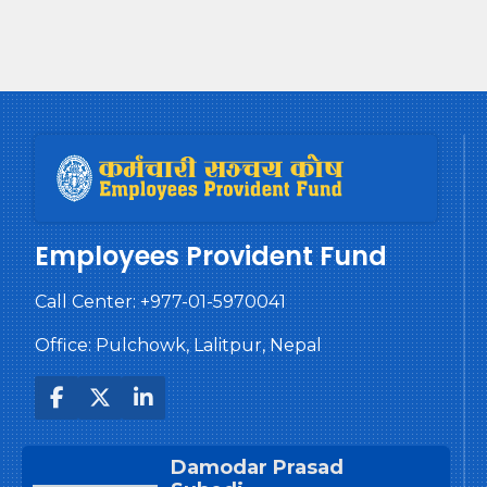
Employees Provident Fund
Call Center:
+977-01-5970041
Office: Pulchowk, Lalitpur, Nepal
Damodar Prasad