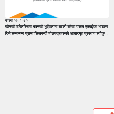
बैशाख २३, २०८२
कोषको ठमेलस्थित भवनको भुईंतलामा खाली रहेका पसल एकाईहरु भाडामा
दिने सम्बन्धमा प्राप्त सिलबन्दी बोलपत्रहरुको आधारभूत प्रस्ताव स्वीकृत
गर्ने सम्बन्धी सूचना