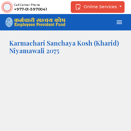
Call Center Phone
Online Services
+977-01-5970041
menu
Karmachari Sanchaya Kosh (Kharid)
Niyamawali 2075