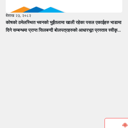
बैशाख २३, २०८२
कोषको ठमेलस्थित भवनको भुईंतलामा खाली रहेका पसल एकाईहरु भाडामा
दिने सम्बन्धमा प्राप्त सिलबन्दी बोलपत्रहरुको आधारभूत प्रस्ताव स्वीकृत
गर्ने सम्बन्धी सूचना