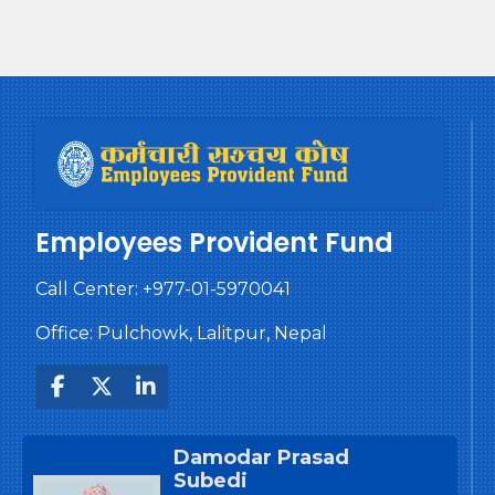
Employees Provident Fund
Call Center:
+977-01-5970041
Office: Pulchowk, Lalitpur, Nepal
Damodar Prasad
Subedi