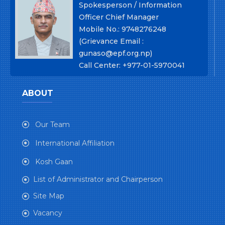
Spokesperson / Information
Officer Chief Manager
Mobile No.: 9748276248
(Grievance Email :
gunaso@epf.org.np)
Call Center: +977-01-5970041
ABOUT
Our Team
International Affiliation
Kosh Gaan
List of Administrator and Chairperson
Site Map
Vacancy