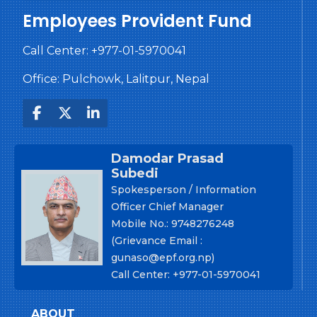
Employees Provident Fund
Call Center:
+977-01-5970041
Office: Pulchowk, Lalitpur, Nepal
Damodar Prasad
Subedi
Spokesperson / Information
Officer Chief Manager
Mobile No.: 9748276248
(Grievance Email :
gunaso@epf.org.np)
Call Center: +977-01-5970041
ABOUT