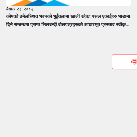
बैशाख २३, २०८२
कोषको ठमेलस्थित भवनको भुईंतलामा खाली रहेका पसल एकाईहरु भाडामा
दिने सम्बन्धमा प्राप्त सिलबन्दी बोलपत्रहरुको आधारभूत प्रस्ताव स्वीकृत
गर्ने सम्बन्धी सूचना