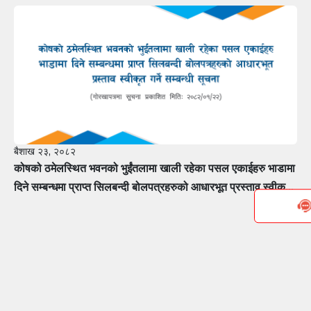
मूल्यांकनकर्तामा सूचीकरण हुन फर्म÷कम्पनीलाई आवेदन पेश गर्ने सम्बन्धी
सूचना
बैशाख २३, २०८२
कोषको ठमेलस्थित भवनको भुईंतलामा खाली रहेका पसल एकाईहरु भाडामा
दिने सम्बन्धमा प्राप्त सिलबन्दी बोलपत्रहरुको आधारभूत प्रस्ताव स्वीकृत
गर्ने सम्बन्धी सूचना