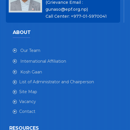
(Grievance Email :
gunaso@epf.org.np)
Call Center: +977-01-5970041
ABOUT
Our Team
International Affiliation
Kosh Gaan
List of Administrator and Chairperson
Site Map
Vacancy
Contact
RESOURCES