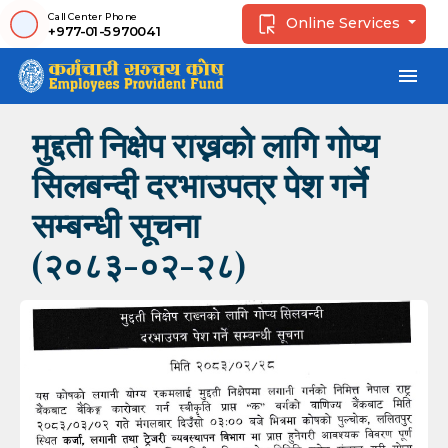
Call Center Phone
Online Services
+977-01-5970041
menu
मुद्दती निक्षेप राख्नको लागि गोप्य
सिलबन्दी दरभाउपत्र पेश गर्ने
सम्बन्धी सूचना
(२०८३-०२-२८)