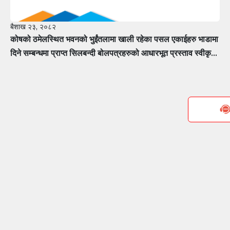
बैशाख २३, २०८२
कोषको ठमेलस्थित भवनको भुईंतलामा खाली रहेका पसल एकाईहरु भाडामा
दिने सम्बन्धमा प्राप्त सिलबन्दी बोलपत्रहरुको आधारभूत प्रस्ताव स्वीकृत
गर्ने सम्बन्धी सूचना