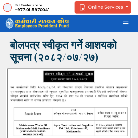
Call Center Phone
Online Services
+977-01-5970041
menu
बोलपत्र स्वीकृत गर्ने आशयको
सूचना (२०८२/०७/२७)