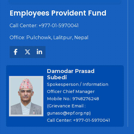
Employees Provident Fund
Call Center:
+977-01-5970041
Office: Pulchowk, Lalitpur, Nepal
Damodar Prasad
Subedi
Spokesperson / Information
Officer Chief Manager
Mobile No.: 9748276248
(Grievance Email :
gunaso@epf.org.np)
Call Center: +977-01-5970041