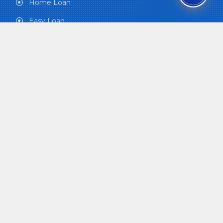
Home Loan
Easy Loan
House Maintenance Loan
Maternity and Child Care
Funeral Grant
Health Care Plan
QUICK LINKS
Office of the Prime Minister and Council of
Ministers
Ministry of Finance
Office of the Auditor General
Nepal Law Commission