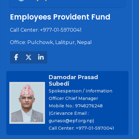
Employees Provident Fund
Call Center:
+977-01-5970041
Office: Pulchowk, Lalitpur, Nepal
Damodar Prasad
Subedi
Spokesperson / Information
Officer Chief Manager
Mobile No.: 9748276248
(Grievance Email :
gunaso@epf.org.np)
Call Center: +977-01-5970041