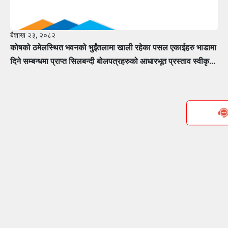
बैशाख २३, २०८२
कोषको ठमेलस्थित भवनको भुईंतलामा खाली रहेका पसल एकाईहरु भाडामा
दिने सम्बन्धमा प्राप्त सिलबन्दी बोलपत्रहरुको आधारभूत प्रस्ताव स्वीकृत
गर्ने सम्बन्धी सूचना