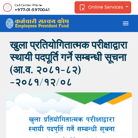
Call Center Phone
Online Services
+977-01-5970041
menu
खुला प्रतियोगितात्मक परीक्षाद्वारा
स्थायी पदपूर्ति गर्ने सम्बन्धी सूचना
(आ.व. २०८१-८२)
-२०८१/१२/०८