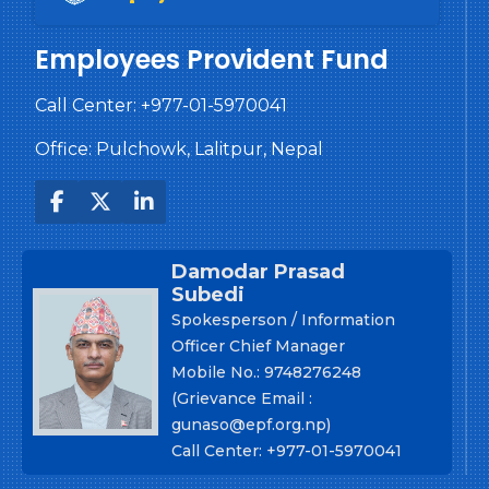
Employees Provident Fund
Call Center:
+977-01-5970041
Office: Pulchowk, Lalitpur, Nepal
Damodar Prasad
Subedi
Spokesperson / Information
Officer Chief Manager
Mobile No.: 9748276248
(Grievance Email :
gunaso@epf.org.np)
Call Center: +977-01-5970041