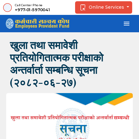
Call Center Phone
Online Services
+977-01-5970041
menu
खुला तथा समावेशी
प्रतियोगितात्मक परीक्षाको
अन्तर्वार्ता सम्बन्धि सूचना
(२०८२-०६-२७)