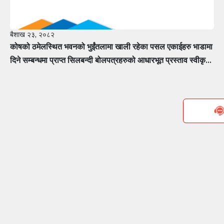
बैशाख २३, २०८२
कोषको ठमेलस्थित भवनको भुईंतलामा खाली रहेका पसल एकाईहरु भाडामा
दिने सम्बन्धमा प्राप्त सिलबन्दी बोलपत्रहरुको आधारभूत प्रस्ताव स्वीकृत
गर्ने सम्बन्धी सूचना