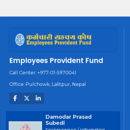
Employees Provident Fund
Call Center:
+977-01-5970041
Office: Pulchowk, Lalitpur, Nepal
Damodar Prasad
Subedi
Spokesperson / Information