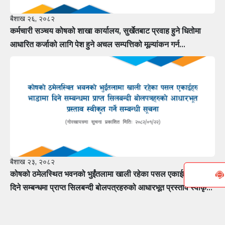
बैशाख २६, २०८२
कर्मचारी सञ्चय कोषको शाखा कार्यालय, सुर्खेतबाट प्रवाह हुने धितोमा
आधारित कर्जाको लागि पेश हुने अचल सम्पत्तिको मूल्यांकन गर्न
मूल्यांकनकर्तामा सूचीकरण हुन फर्म÷कम्पनीलाई आवेदन पेश गर्ने सम्बन्धी
सूचना
बैशाख २३, २०८२
कोषको ठमेलस्थित भवनको भुईंतलामा खाली रहेका पसल एकाईहरु भाडामा
दिने सम्बन्धमा प्राप्त सिलबन्दी बोलपत्रहरुको आधारभूत प्रस्ताव स्वीकृत
गर्ने सम्बन्धी सूचना