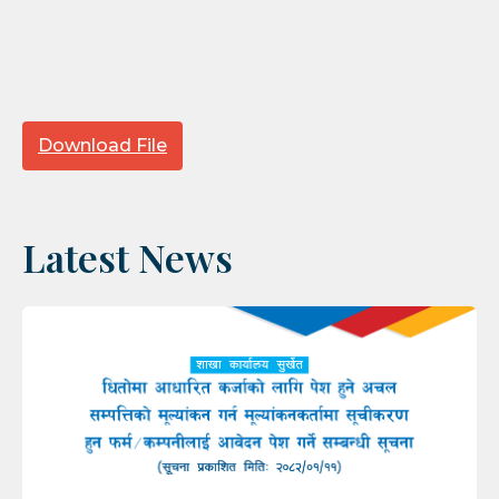
Download File
Latest News