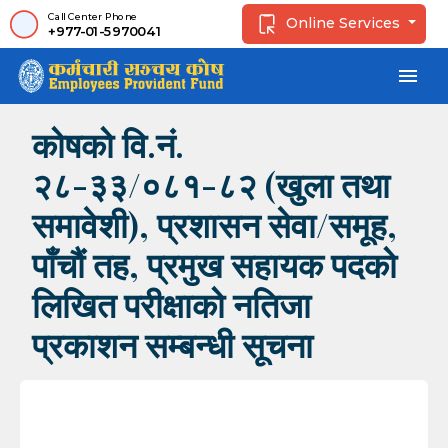
Call Center Phone
Online Services
+977-01-5970041
menu
कोषको वि.नं.
२८-३३/०८१-८२ (खुला तथा
समावेशी), प्रशासन सेवा/समूह,
पाँचौं तह, प्रमुख सहायक पदको
लिखित परीक्षाको नतिजा
प्रकाशन सम्बन्धी सूचना