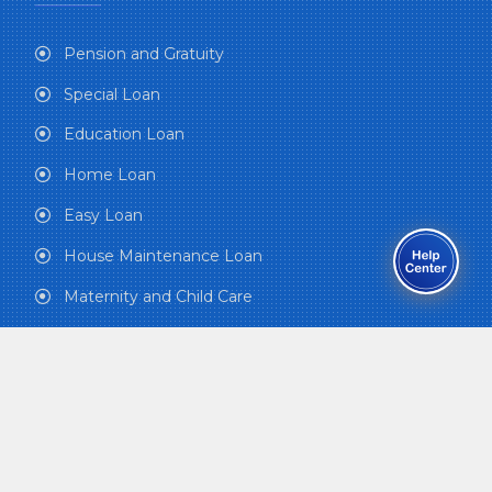
Pension and Gratuity
Special Loan
Education Loan
Home Loan
Easy Loan
House Maintenance Loan
Maternity and Child Care
Funeral Grant
Health Care Plan
QUICK LINKS