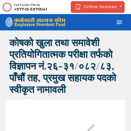
Call Center Phone
Online Services
+977-01-5970041
menu
कोषको खुला तथा समावेशी
प्रतियोगितात्मक परीक्षा तर्फको
विज्ञापन नं.२६-३१/०८२/८३,
पाँचौं तह, प्रमुख सहायक पदको
स्वीकृत नामावली