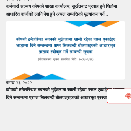
कर्मचारी सञ्चय कोषको शाखा कार्यालय, सुर्खेतबाट प्रवाह हुने धितोमा
आधारित कर्जाको लागि पेश हुने अचल सम्पत्तिको मूल्यांकन गर्न
मूल्यांकनकर्तामा सूचीकरण हुन फर्म÷कम्पनीलाई आवेदन पेश गर्ने सम्बन्धी
सूचना
बैशाख २३, २०८२
कोषको ठमेलस्थित भवनको भुईंतलामा खाली रहेका पसल एकाईहरु भाडामा
दिने सम्बन्धमा प्राप्त सिलबन्दी बोलपत्रहरुको आधारभूत प्रस्ताव स्वीकृत
गर्ने सम्बन्धी सूचना