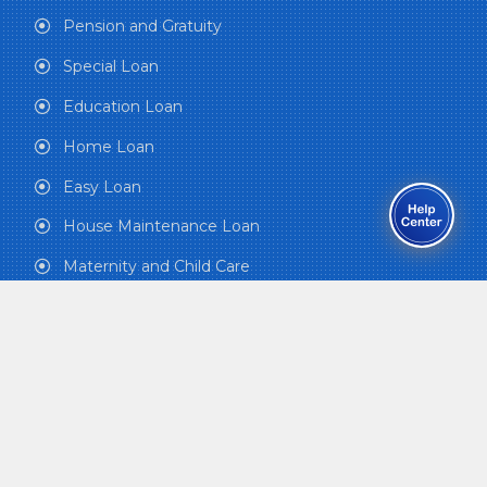
Pension and Gratuity
Special Loan
Education Loan
Home Loan
Easy Loan
House Maintenance Loan
Maternity and Child Care
Funeral Grant
Health Care Plan
QUICK LINKS
Office of the Prime Minister and Council of