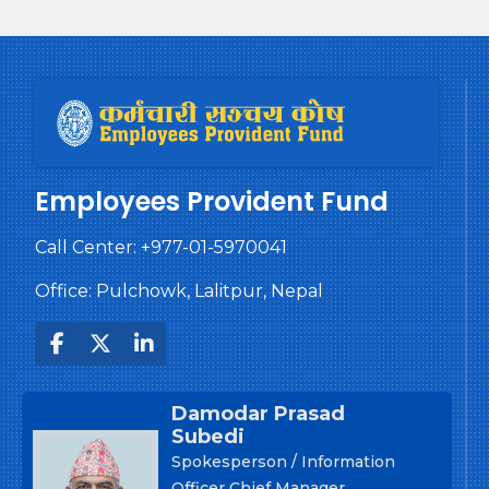
Employees Provident Fund
Call Center:
+977-01-5970041
Office: Pulchowk, Lalitpur, Nepal
Damodar Prasad
Subedi
Spokesperson / Information
Officer Chief Manager