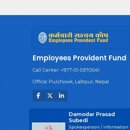
धितोमा आधारित कर्जाको लागि पेश
हुने अचल सम्पत्तिको मूल्यांकन गर्न
मूल्यांकनकर्तामा सूचीकरण हुन
फर्म÷कम्पनीलाई आवेदन पेश गर्ने
सम्बन्धी सूचना
Employees Provident Fund
Call Center:
+977-01-5970041
Office: Pulchowk, Lalitpur, Nepal
Damodar Prasad
Subedi
Spokesperson / Information