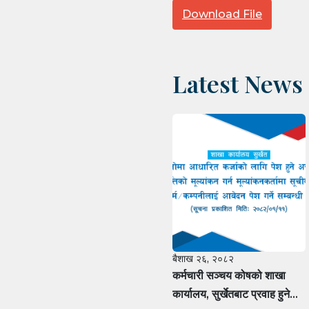
Download File
Latest News
बैशाख २६, २०८२
कर्मचारी सञ्चय कोषको शाखा
कार्यालय, सुर्खेतबाट प्रवाह हुने