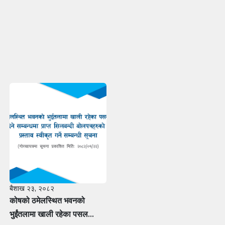
बैशाख २३, २०८२
कोषको ठमेलस्थित भवनको
भुईंतलामा खाली रहेका पसल