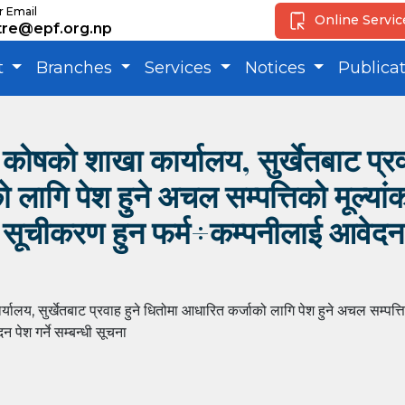
r Email
Online Servi
tre@epf.org.np
t
Branches
Services
Notices
Publica
कोषको शाखा कार्यालय, सुर्खेतबाट प्रव
लागि पेश हुने अचल सम्पत्तिको मूल्यांक
ा सूचीकरण हुन फर्म÷कम्पनीलाई आवेदन प