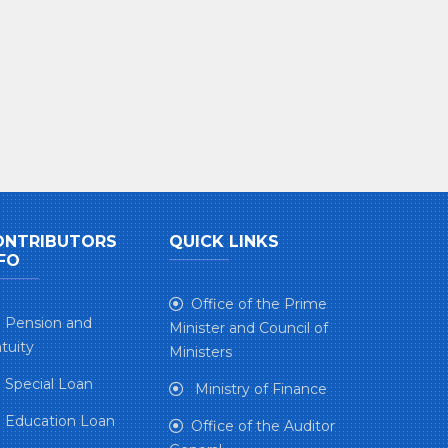
ONTRIBUTORS
QUICK LINKS
FO
Office of the Prime
Pension and
Minister and Council of
tuity
Ministers
Special Loan
Ministry of Finance
Education Loan
Office of the Auditor