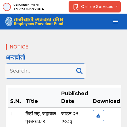
Call Center Phone
Online Services
+977-01-5970041
menu
NOTICE
अन्तर्वार्ता
Published
S.N.
Title
Date
Download
1
छैटौं तह, सहायक
साउन २१,
प्रबन्धक र
२०८३