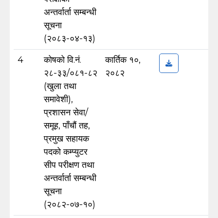
अन्तर्वार्ता सम्बन्धी
सूचना
(२०८३-०४-१३)
4
कोषको वि.नं.
कार्तिक १०,
२८-३३/०८१-८२
२०८२
(खुला तथा
समावेशी),
प्रशासन सेवा/
समूह, पाँचौं तह,
प्रमुख सहायक
पदको कम्प्युटर
सीप परीक्षण तथा
अन्तर्वार्ता सम्बन्धी
सूचना
(२०८२-०७-१०)