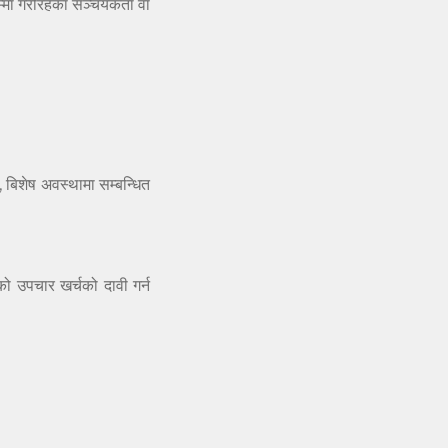
ा गरीरहेका सञ्चयकर्ता वा
 बिशेष अवस्थामा सम्बन्धित
ो उपचार खर्चको दावी गर्न