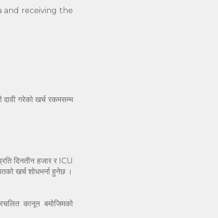
a and receiving the
ी दावी गरेको खर्च रकमसम्म
प्रति दिनतीन हजार र ICU
को खर्च शोधभर्ना हुनेछ ।
प्रचलित कानून बमोजिमको