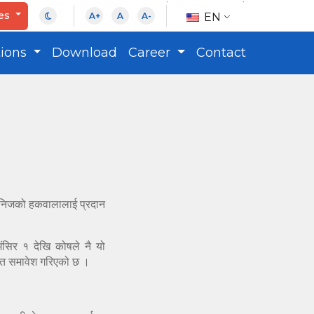
ces
EN
A+
A
A-
tions
Download
Career
Contact
वा निजको हकवालालाई प्रदान
ंसिर १ देखि कोषले नै यो
समेत समावेश गरिएको छ ।