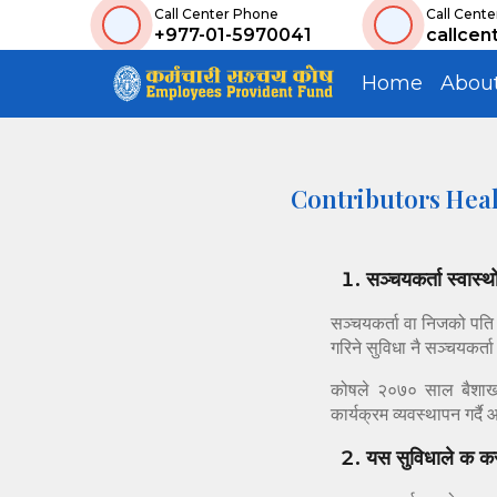
Call Center Phone
Call Cente
+977-01-5970041
callcen
Home
Abou
Contributors Heal
सञ्चयकर्ता स्वास्
सञ्चयकर्ता वा निजको पति 
गरिने सुविधा नै सञ्चयकर्ता
कोषले २०७० साल बैशाखदे
कार्यक्रम व्यवस्थापन गर्द
यस सुविधाले क क