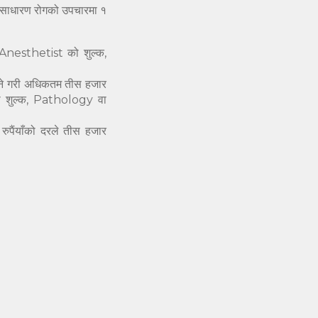
ाई साधारण रोगको उपचारमा १
Anesthetist को शुल्क,
ढ्ने गरी अधिकतम तीस हजार
को शुल्क, Pathology वा
रुपैंयाँको दरले तीस हजार