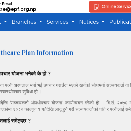
r Email
Online Servi
tre@epf.org.np
t
Branches
Services
Notices
Publica
thcare Plan Information
थोपचार योजना भनेको के हो ?
वा पत्नी अस्पताल भर्ना भई उपचार गराउँदा भएको खर्चको सोधभर्ना सञ्चयकर्ता 
 स्वास्थोपचार सुविधा हो ।
खि ‘सञ्चयकर्ता औषधोपचार योजना’ कार्यान्वयन गरेको हो । वि.सं. २०७६ म
ै आएकोमा २०८० फाल्गुण १ गतेदेखि लागू हुने गरी सञ्चयकर्ताको पति र पत्नीलाई 
सलाई समेट्दछ ?