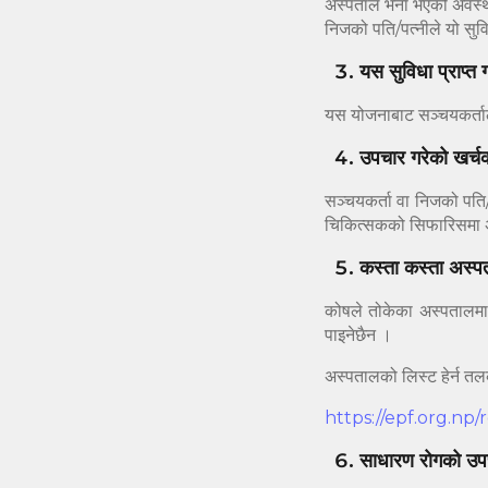
अस्पताल भर्ना भएको अवस्
निजको पति/पत्नीले यो सुविध
यस सुविधा प्राप्त 
यस योजनाबाट सञ्चयकर्तालाई 
उपचार गरेको खर्चको
सञ्चयकर्ता वा निजको पति/
चिकित्सकको सिफारिसमा अस्
कस्ता कस्ता अस्पत
कोषले तोकेका अस्पतालमा 
पाइनेछैन ।
अस्पतालको लिस्ट हेर्न तलक
https://epf.org.np
साधारण रोगको उपच