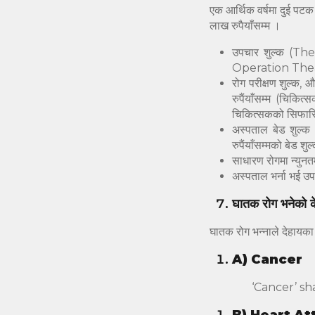
एक आर्थिक वर्षमा दुई पटक
लाख रुपैयाँसम्म ।
उपचार शुल्क (Th
Operation Theat
रोग परीक्षण शुल्क,
रुपैंयाँसम्म (चि
चिकित्सकको सिफारि
अस्पताल बेड शुल्क 
रुपैंयाँसम्मको बेड श
साधारण रोगमा न्युनतम
अस्पताल भर्ना भई उ
घातक रोग भनेको क
घातक रोग भन्नाले देहायका 
A)
Cancer
‘Cancer’ sh