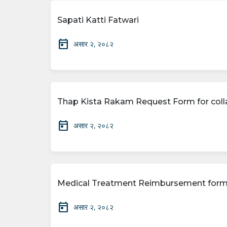
Sapati Katti Fatwari
today
असार २, २०८२
Thap Kista Rakam Request Form for colla
today
असार २, २०८२
Medical Treatment Reimbursement form
today
असार २, २०८२