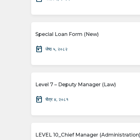
Special Loan Form (New)
today
जेष्ठ ५, २०८२
Level 7 – Deputy Manager (Law)
today
चैत्र ४, २०८१
LEVEL 10_Chief Manager (Administratio