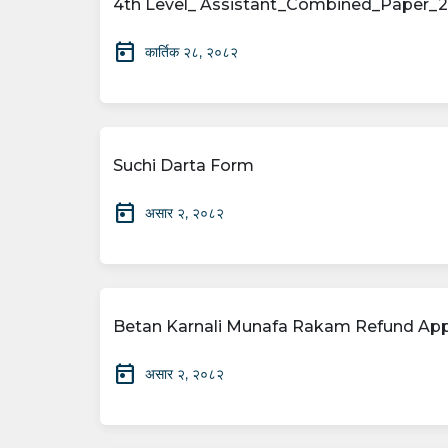
4th Level_ Assistant_Combined_Paper_
today
कार्तिक २८, २०८२
Suchi Darta Form
today
असार २, २०८२
Betan Karnali Munafa Rakam Refund App
today
असार २, २०८२