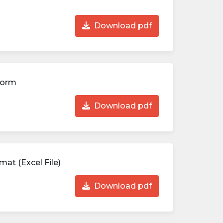
Download pdf
Form
Download pdf
at (Excel File)
Download pdf