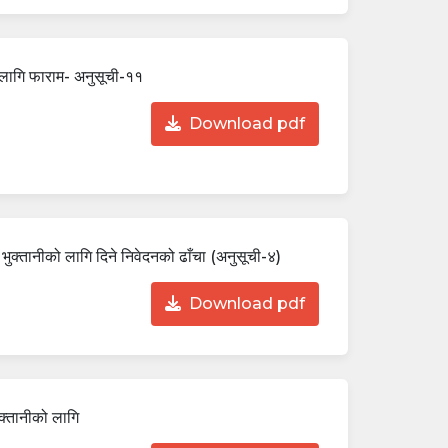
लागि फाराम- अनुसूची-११
Download pdf
भुक्तानीको लागि दिने निवेदनको ढाँचा (अनुसूची-४)
Download pdf
ुक्तानीको लागि