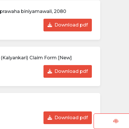
 prawaha biniyamawali, 2080
Download pdf
 (Kalyankari) Claim Form [New]
Download pdf
Download pdf