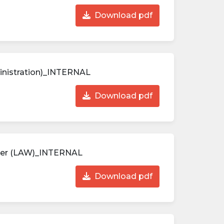
Download pdf
nistration)_INTERNAL
Download pdf
ger (LAW)_INTERNAL
Download pdf