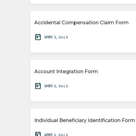
Accidental Compensation Claim Form
today
असार २, २०८२
Account Integration Form
today
असार २, २०८२
Individual Beneficiary Identification For
today
असार २, २०८२